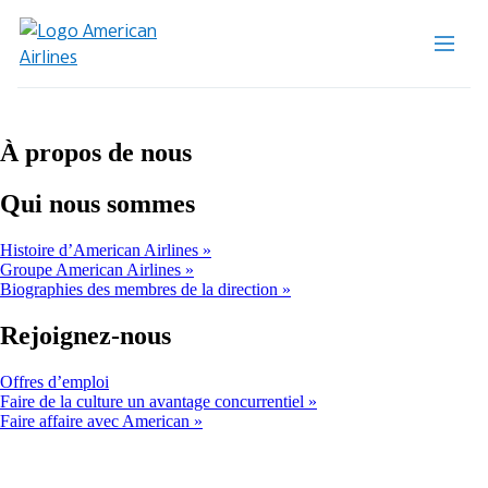
À propos de nous
Qui nous sommes
Histoire d’American Airlines
Groupe American Airlines
Biographies des membres de la direction
Rejoignez-nous
Ouvre
Offres d’emploi
un
Faire de la culture un avantage concurrentiel
autre
Faire affaire avec American
site
dans
une