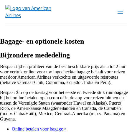
Bagage- en optionele kosten
Bijzondere mededeling
Bespaar tijd en profiteer van de best beschikbare prijs als u tot 2 uur
voor vertrek online voor uw ingecheckte bagage betaalt voor reizen
met door American Airlines verkochte en uitgevoerde reisroutes
(behalve van/naar Chili, Colombia, Ecuador, India en Peru).
Bespaar $ 5 op de toeslag voor het eerste en tweede stuk ruimbagage
bij het online betalen op aa.com of in de app voor reizen binnen en
tussen de Verenigde Staten (waaronder Hawaï en Alaska), Puerto
Rico, de Amerikaanse Maagdeneilanden en Canada, de Caraïben
(m.u.v. Cuba/Haïti), Mexico, Centraal-Amerika (m.u.v. Panama) en
Guyana.
Online betalen voor bagage