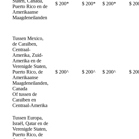
Staten, Canada,
$ 200*
$ 200*
$ 200*
$ 20
Puerto Rico en de
Amerikaanse
Maagdeneilanden
Tussen Mexico,
de Caraïben,
Centraal-
Amerika, Zuid-
Amerika en de
Verenigde Staten,
Puerto Rico, de
$ 200^
$ 200^
$ 200^
$ 20
Amerikaanse
Maagdeneilanden,
Canada
Of tussen de
Caraïben en
Centraal-Amerika
Tussen Europa,
Israël, Qatar en de
Verenigde Staten,
Puerto Rico, de