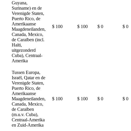
Guyana,
Suriname) en de
Verenigde Staten,
Puerto Rico, de
Amerikaanse
$ 100
$ 100
$ 0
$ 0
Maagdeneilanden,
Canada, Mexico,
de Caraïben (incl.
Haïti,
uitgezonderd
Cuba), Centraal-
Amerika
Tussen Europa,
Israël, Qatar en de
Verenigde Staten,
Puerto Rico, de
Amerikaanse
Maagdeneilanden,
$ 100
$ 100
$ 0
$ 0
Canada, Mexico,
de Caraïben
(m.u.v. Cuba),
Centraal-Amerika
en Zuid-Amerika