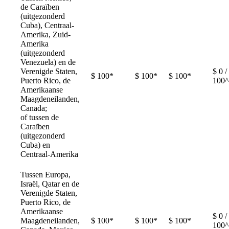
de Caraïben
(uitgezonderd
Cuba), Centraal-
Amerika, Zuid-
Amerika
(uitgezonderd
Venezuela) en de
Verenigde Staten,
$ 0 /
$ 100*
$ 100*
$ 100*
Puerto Rico, de
100^
Amerikaanse
Maagdeneilanden,
Canada;
of tussen de
Caraïben
(uitgezonderd
Cuba) en
Centraal-Amerika
Tussen Europa,
Israël, Qatar en de
Verenigde Staten,
Puerto Rico, de
Amerikaanse
$ 0 /
Maagdeneilanden,
$ 100*
$ 100*
$ 100*
100^