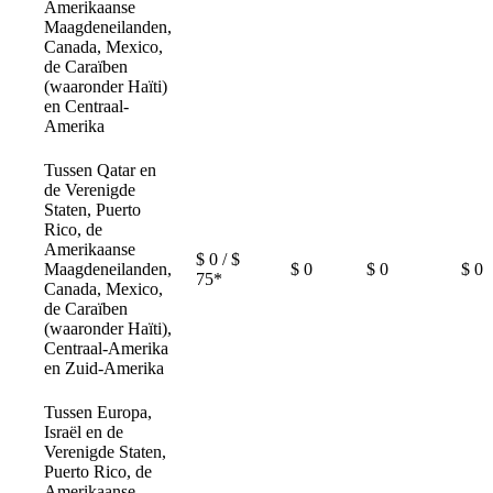
Amerikaanse
Maagdeneilanden,
Canada, Mexico,
de Caraïben
(waaronder Haïti)
en Centraal-
Amerika
Tussen Qatar en
de Verenigde
Staten, Puerto
Rico, de
Amerikaanse
$ 0 / $
Maagdeneilanden,
$ 0
$ 0
$ 0
75*
Canada, Mexico,
de Caraïben
(waaronder Haïti),
Centraal-Amerika
en Zuid-Amerika
Tussen Europa,
Israël en de
Verenigde Staten,
Puerto Rico, de
Amerikaanse