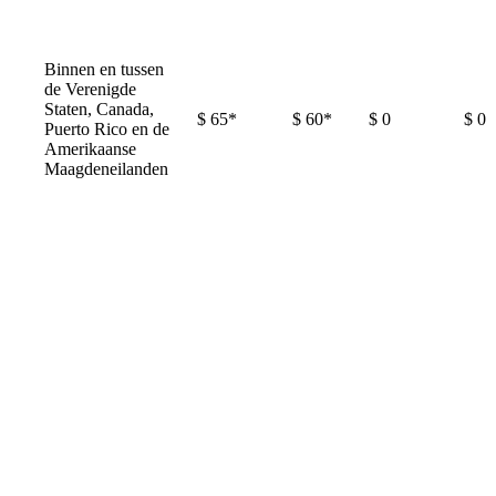
Binnen en tussen
de Verenigde
Staten, Canada,
$ 65*
$ 60*
$ 0
$ 0
Puerto Rico en de
Amerikaanse
Maagdeneilanden