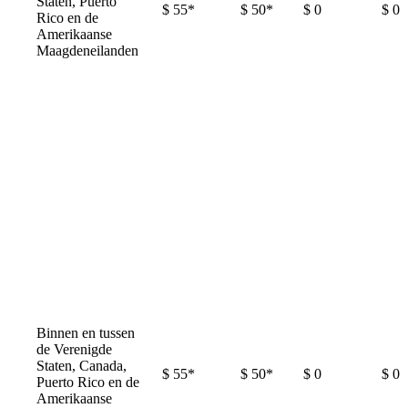
Staten, Puerto
$ 55*
$ 50*
$ 0
$ 0
Rico en de
Amerikaanse
Maagdeneilanden
Binnen en tussen
de Verenigde
Staten, Canada,
$ 55*
$ 50*
$ 0
$ 0
Puerto Rico en de
Amerikaanse