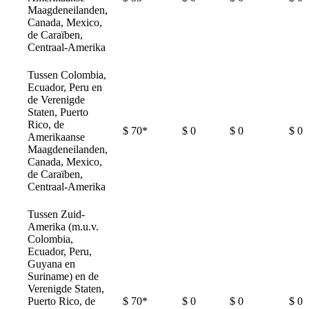
Maagdeneilanden,
Canada, Mexico,
de Caraïben,
Centraal-Amerika
Tussen Colombia,
Ecuador, Peru en
de Verenigde
Staten, Puerto
Rico, de
$ 70*
$ 0
$ 0
$ 0
Amerikaanse
Maagdeneilanden,
Canada, Mexico,
de Caraïben,
Centraal-Amerika
Tussen Zuid-
Amerika (m.u.v.
Colombia,
Ecuador, Peru,
Guyana en
Suriname) en de
Verenigde Staten,
Puerto Rico, de
$ 70*
$ 0
$ 0
$ 0