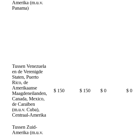
Amerika (m.u.v.
Panama)
Tussen Venezuela
en de Verenigde
Staten, Puerto
Rico, de
Amerikaanse
$ 150
$ 150
$ 0
$ 0
Maagdeneilanden,
Canada, Mexico,
de Caraïben
(m.u.v. Cuba),
Centraal-Amerika
Tussen Zuid-
Amerika (m.u.v.