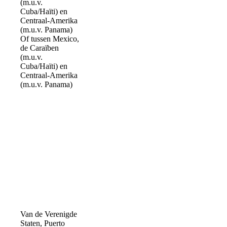
(m.u.v.
Cuba/Haïti) en
Centraal-Amerika
(m.u.v. Panama)
Of tussen Mexico,
de Caraïben
(m.u.v.
Cuba/Haïti) en
Centraal-Amerika
(m.u.v. Panama)
Van de Verenigde
Staten, Puerto