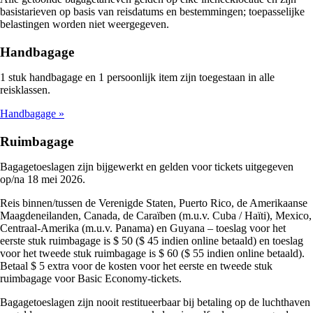
basistarieven op basis van reisdatums en bestemmingen; toepasselijke
belastingen worden niet weergegeven.
Handbagage
1 stuk handbagage en 1 persoonlijk item zijn toegestaan in alle
reisklassen.
Handbagage
Ruimbagage
Bagagetoeslagen zijn bijgewerkt en gelden voor tickets uitgegeven
op/na 18 mei 2026.
Reis binnen/tussen de Verenigde Staten, Puerto Rico, de Amerikaanse
Maagdeneilanden, Canada, de Caraïben (m.u.v. Cuba / Haïti), Mexico,
Centraal-Amerika (m.u.v. Panama) en Guyana – toeslag voor het
eerste stuk ruimbagage is $ 50 ($ 45 indien online betaald) en toeslag
voor het tweede stuk ruimbagage is $ 60 ($ 55 indien online betaald).
Betaal $ 5 extra voor de kosten voor het eerste en tweede stuk
ruimbagage voor Basic Economy-tickets.
Bagagetoeslagen zijn nooit restitueerbaar bij betaling op de luchthaven