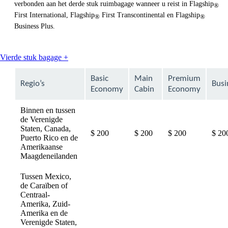
verbonden aan het derde stuk ruimbagage wanneer u reist in Flagship
®
First International, Flagship
First Transcontinental en Flagship
®
®
Business Plus.
This
Vierde stuk bagage +
content
can
Basic
Main
Premium
Regio’s
Busi
be
Economy
Cabin
Economy
expanded
Binnen en tussen
de Verenigde
Staten, Canada,
$ 200
$ 200
$ 200
$ 20
Puerto Rico en de
Amerikaanse
Maagdeneilanden
Tussen Mexico,
de Caraïben of
Centraal-
Amerika, Zuid-
Amerika en de
Verenigde Staten,